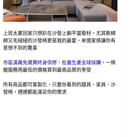
上班太累回家只想趴在沙發上躺平當廢材，尤其軟綿
綿又毛絨絨的沙發椅更是我的最愛，來
億家俱讓你有
意想不到的驚喜
市區滿萬免運費終身保修，批量生產全球採購
，一條
龍服務用最低的價格買到最高品質的享受
所有商品都可客製化，只要你看到的寢具、家具、沙
發椅，通通都能滿足你的需求