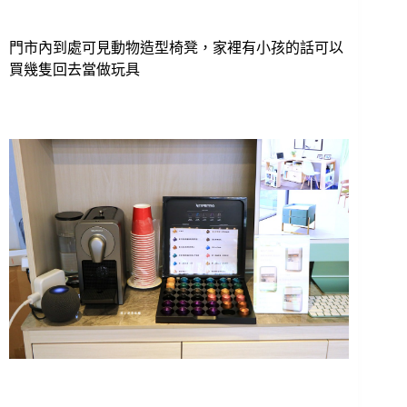
門市內到處可見動物造型椅凳，家裡有小孩的話可以
買幾隻回去當做玩具