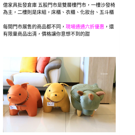
億家具批發倉庫 五股門市是雙層樓門市，一樓沙發椅
為主，二樓則是床組，床櫃、衣櫃、化妝台、五斗櫃
每間門市展售的商品都不同，
現場通通六折優惠
，還
有限量商品出清，價格讓你意想不到的甜