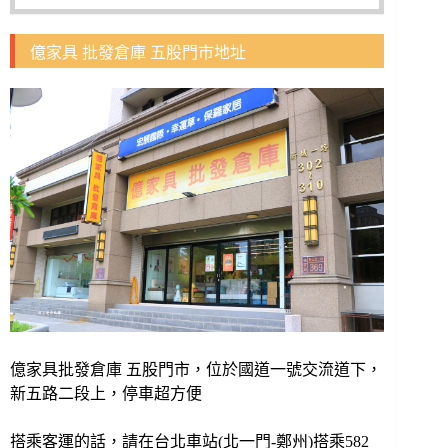
億家具 批發倉庫 五股門市地址
億家具批發倉庫 五股門市，位於國道一號交流道下，
新五路二段上，停車超方便
搭乘客運的話，請在台北車站(北一門-鄭州)搭乘582