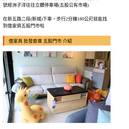
號經洲子洋往往立體停車場(五股公有市場)
在新五路二段(新城)下車，步行2分鐘180公尺就能找
到億家俱五股門市啦
億家具 批發倉庫 五股門市 介紹