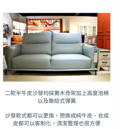
二款半牛皮沙發均採實木骨架加上高度泡棉
以及聯結式彈簧
沙發款式都可以更換，想換成
純牛皮、合成
皮都可以客制化，清潔
整理也很方便