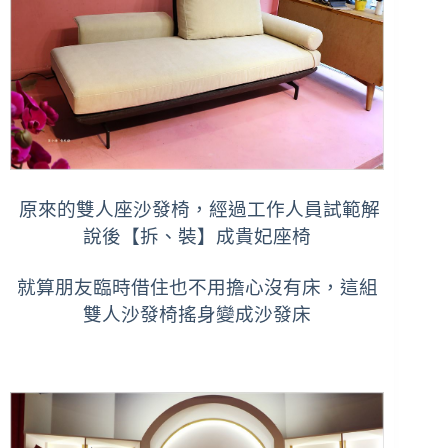
原來的雙人座沙發椅，經過工作人員試範解
說後【拆、裝】成貴妃座椅
就算朋友臨時借住也不用擔心沒有床，這組
雙人沙發椅搖身變成沙發床