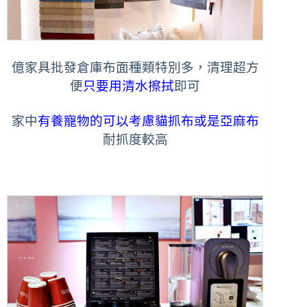
億家具批發倉庫布面種類特別多，
清理超方
便
只要用清水擦拭
即可
家中
有養寵物的可以考慮貓抓布或是亞麻布
耐抓度較高