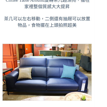
Coffee Table Around旋轉茶几超漂亮，擺在
家裡整個質感大大提昇
茶几可以左右移動，二側還有抽屜可以放置
物品，食物擺在上頭拍照超美