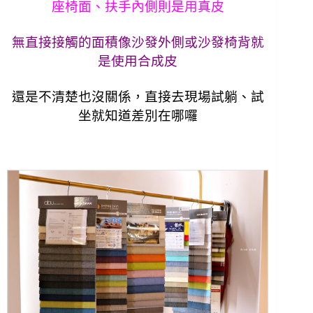
座椅面、扶手內側則是用真皮
無直接接觸的面積像沙發外側或沙發椅背就
是使用合成皮
還是不清楚也沒關係，直接去現場試躺、試
坐就知道差別在哪囉