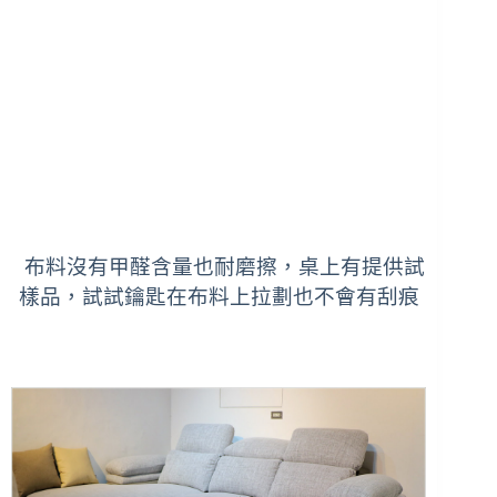
布料沒有甲醛含量也耐磨擦，桌上有提供試
樣品，試試鑰匙在布料上拉劃也不會有刮痕