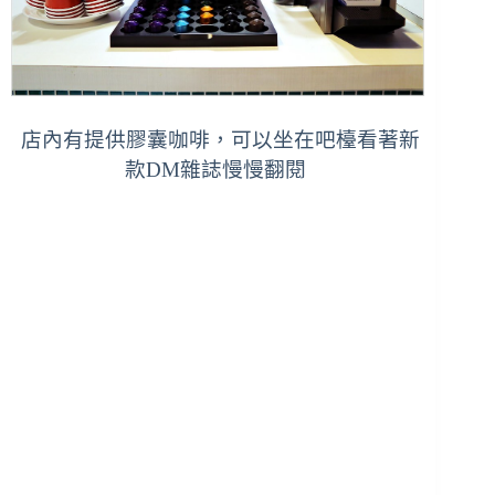
店內有提供
膠囊咖啡，可以坐在吧檯看著新
款DM雜誌慢慢翻閱