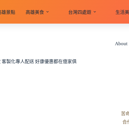
高雄景點
高雄美食
台灣四處遊
生活
About
 客製化專人配送 好康優惠都在億家俱
苦
合