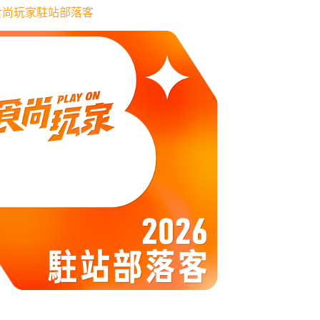
6 食尚玩家駐站部落客