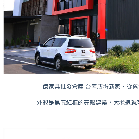
億家具批發倉庫 台南店搬新家，從
外觀是黑底紅框的亮眼建築，大老遠就