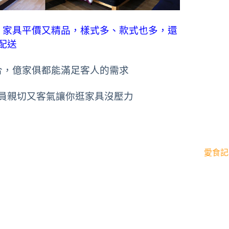
，家具平價又精品，樣式多、款式也多，還
配送
合，億家俱都能滿足客人的需求
員親切又客氣讓你逛家具沒壓力
愛食記