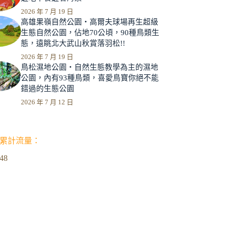
2026 年 7 月 19 日
高雄果嶺自然公園‧高爾夫球場再生超級
生態自然公園，佔地70公頃，90種鳥類生
態，遠眺北大武山秋賞落羽松!!
2026 年 7 月 19 日
鳥松濕地公園‧自然生態教學為主的濕地
公園，內有93種鳥類，喜愛鳥寶你絕不能
錯過的生態公園
2026 年 7 月 12 日
累計流量：
348