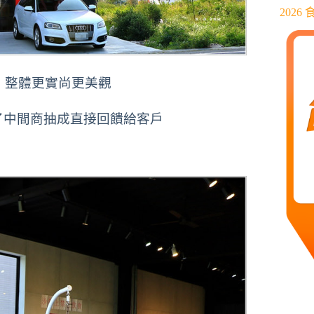
202
，整體更實尚更美觀
了中間商抽成直接回饋給客戶