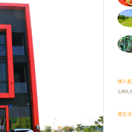
總人氣
2,995,
靠生活