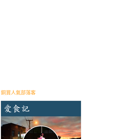
 銅賞人氣部落客