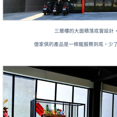
三層樓的大面積落底窗設計
億家俱的產品是一條龍服務到底，少