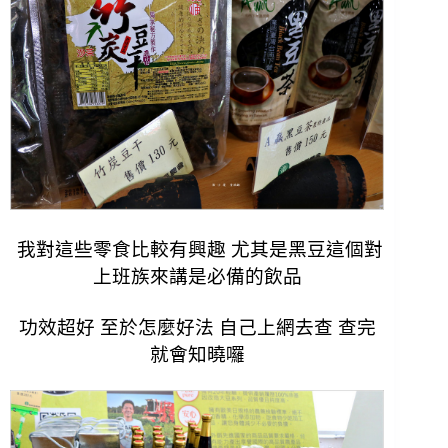
我對這些零食比較有興趣 尤其是黑豆這個對
上班族來講是必備的飲品
功效超好 至於怎麼好法 自己上網去查 查完
就會知曉囉