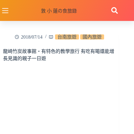
跳
至
敦 小 蓮の食旅錄
主
要
內
2018/07/14
台南旅遊
國內旅遊
容
龍崎竹炭故事館‧有特色的教學旅行 有吃有喝還能增
長見識的親子一日遊