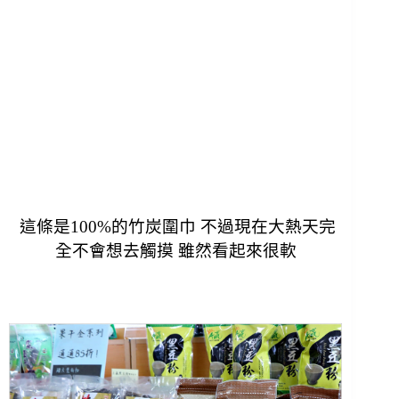
這條是100%的竹炭圍巾 不過現在大熱天完
全不會想去觸摸 雖然看起來很軟