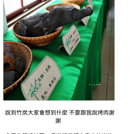
說到竹炭大家會想到什麼 不要跟我說烤肉謝
謝