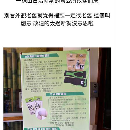
一棟由日治時期的舊公所改建而成
別看外觀老舊就覺得裡頭一定很老舊 這個叫
創意 改建的太過新就沒意思啦