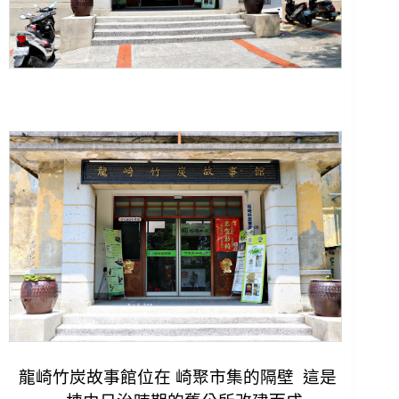
龍崎竹炭故事館位在 崎聚市集的隔壁 這是