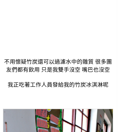
不用懷疑竹炭還可以過濾水中的雜質 很多團
友們都有飲用 只是我雙手沒空 嘴巴也沒空
我正吃著工作人員發給我的竹炭冰淇淋呢