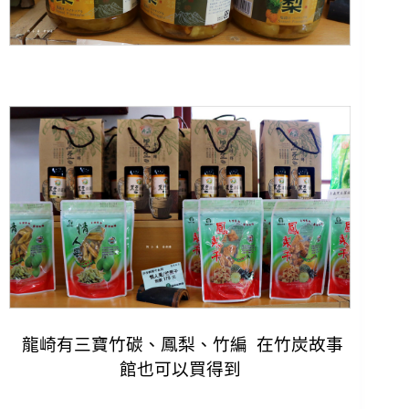
龍崎有三寶竹碳、鳳梨、竹編 在竹炭故事
館也可以買得到