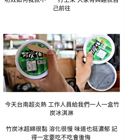
己前往
今天台南超炎熱 工作人員給我們一人一盒竹
炭冰淇淋
竹炭冰超綿很黏 溶化很慢 味道也挺濃郁 記
得一定要吃不吃會後悔