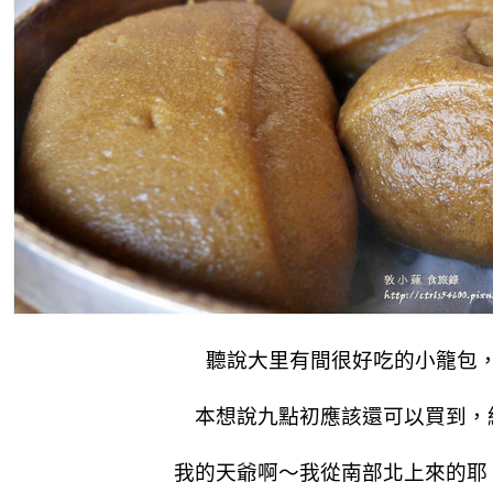
聽說大里有間很好吃的小籠包
本想說九點初應該還可以買到，
我的天爺啊～我從南部北上來的耶