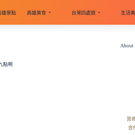
高雄景點
高雄美食
台灣四處遊
生活
About
九點啊
苦
合