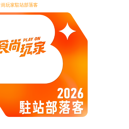
6 食尚玩家駐站部落客