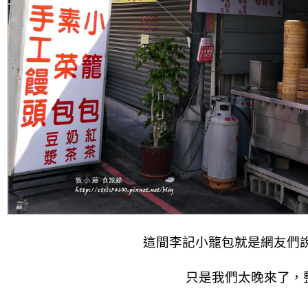
這間李記小籠包就是網友們
只是我們太晚來了，整