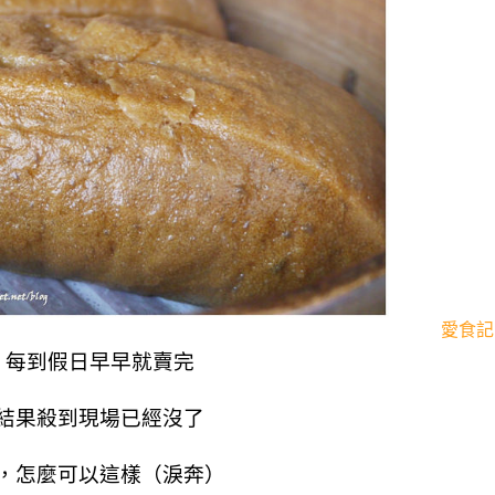
愛食記
，每到假日早早就賣完
結果殺到現場已經沒了
，怎麼可以這樣（淚奔）