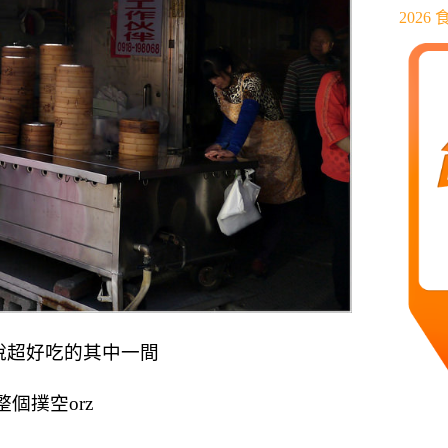
202
說超好吃的其中一間
個撲空orz