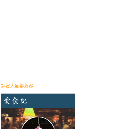
 銅賞人氣部落客