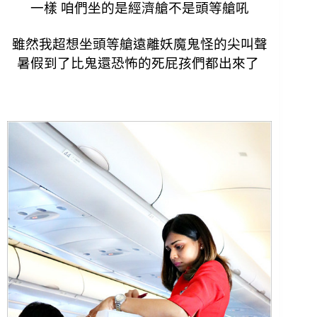
一樣 咱們坐的是經濟艙不是頭等艙吼
雖然我超想坐頭等艙遠離妖魔鬼怪的尖叫聲
暑假到了比鬼還恐怖的死屁孩們都出來了