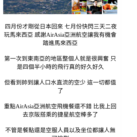
四月份才剛從日本回來 七月份快閃三天二夜
玩馬來西亞 感謝AirAsia亞洲航空讓我有機會
踏進馬來西亞
第一次到東南亞的地區整個人就是很興奮 只
是四個半小時的飛行真的好久好久
但看到帥到讓人口水直流的空少 這一切都值
了
重點
AirAsia亞洲航空飛機餐還不錯 比我上回
去京阪搭乘的捷星航空棒多了
不管是餐點還是空服人員以及坐位都讓人無