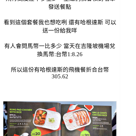
發送餐點
看到這個套餐我也想吃咧 還有哈根達斯 可以
送一份給我咩
有人會問馬幣一比多少 當天在吉隆坡機場兌
換馬幣:台幣1:8.26
所以這份有哈根達斯的飛機餐折合台幣
305.62