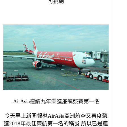
可挑剔
AirAsia連續九年榮獲廉航競賽第一名
今天早上新聞報導AirAsia亞洲航空又再度榮
獲2018年最佳廉航第一名的稱號 所以已是連