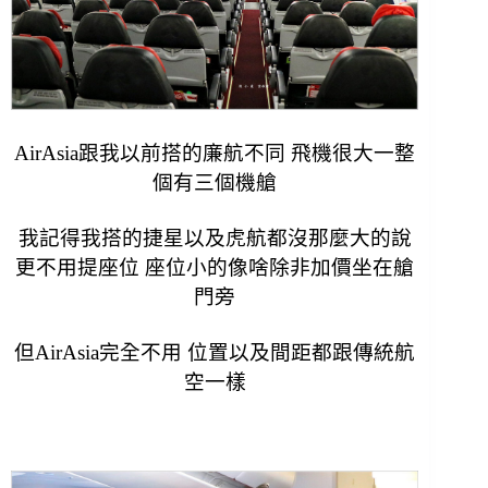
AirAsia跟我以前搭的廉航不同 飛機很大一整
個有三個機艙
我記得我搭的捷星以及虎航都沒那麼大的說
更不用提座位
座位小的像啥除非加價坐在艙
門旁
但
AirAsia完全不用 位置以及間距都跟傳統航
空一樣