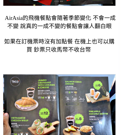
AirAsia的飛機餐點會隨著季節變化 不會一成
不變 說真的一成不變的餐點會讓人翻白眼
如果在訂機票時沒有加點餐 在機上也可以購
買 鈔票只收馬幣不收台幣