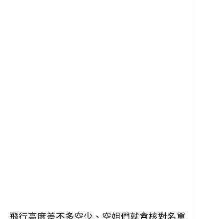
飛行高度差不多空少、空姐們就會核對名單