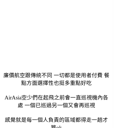
廉價航空跟傳統不同 一切都是使用者付費 餐
點方面選擇性也挺多重點好吃
AirAsia
空少們
在起飛之前會一直巡視機內各
處 一個已巡過另一個又會再巡視
感覺就是每一個人負責的區域都得走一趟才
算ok