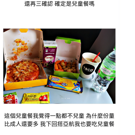
還再三確認 確定是兒童餐嗎
這個兒童餐我覺得一點都不兒童 為什麼份量
比成人還要多 我下回搭亞航我也要吃兒童餐