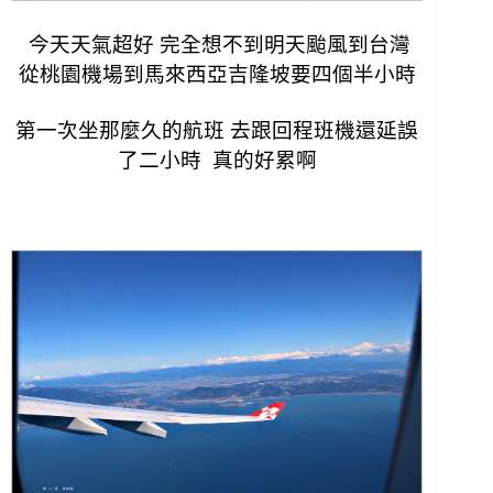
今天天氣超好 完全想不到明天颱風到台灣
從桃園機場到馬來西亞吉隆坡要四個半小時
第一次坐那麼久的航班 去跟回程班機還延誤
了二小時
真的好累啊