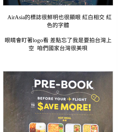
AirAsia的標誌很鮮明也很顯眼 紅白相交 紅
色的字體
眼睛會盯著logo看 差點忘了我是要拍台灣上
空
咱們國家台灣很美唄