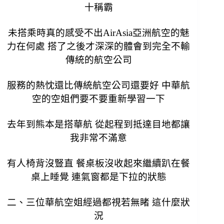
十稱霸
未搭乘時真的感受不出
AirAsia亞洲航空的魅
力在何處 搭了之後才深深的體會到完全不輸
傳統的航空公司
服務的熱忱還比傳統航空公司還要好
中華航
空的空姐們要不要重新學習一下
去年到熊本是搭華航 從起程到抵達目地都讓
我非常不滿意
有人椅背沒豎直 餐桌板沒收起來繼續趴在餐
桌上睡覺 連氣窗都是下拉的狀態
二、三位華航空姐經過都視若無睹
這什麼狀
況