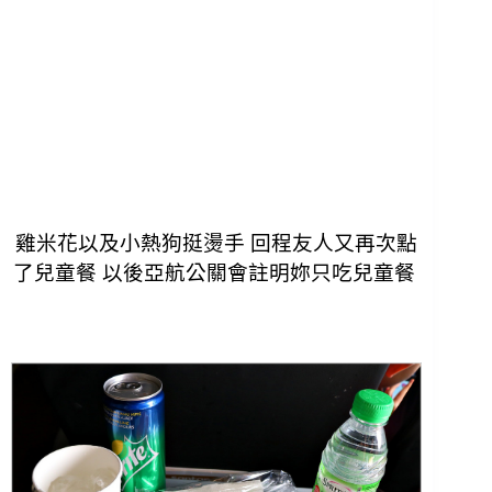
雞米花以及小熱狗挺燙手 回程友人又再次點
了兒童餐
以後亞航公關會註明妳只吃兒童餐