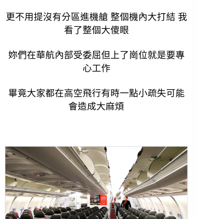
更
不用提沒有分區進機艙 整個機內大打結 我
看了整個大傻眼
妳們在華航內部受委屈但上了崗位就是要專
心工作
畢竟大家都在高空飛行有時一點小疏失可能
會造成大麻煩