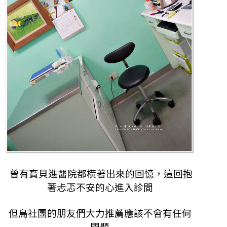
曾有寶貝進醫院都橫著出來的回憶，這回抱
著忐忑不安的心進入診間
但鳥社團的朋友們大力推薦應該不會有任何