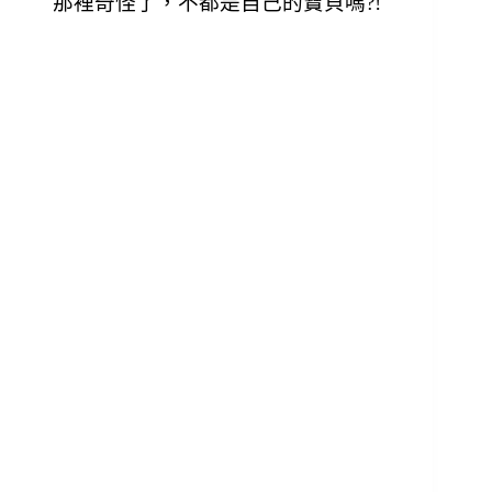
那裡奇怪了，不都是自己的寶貝嗎?!