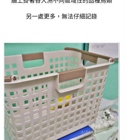
牆上掛著各大洲不同區域性的品種鳥類
另一處更多，無法仔細記錄