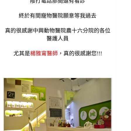
撥打電話那間還有看診
終於有間寵物醫院願意等我過去
真的很感謝中興動物醫院農十六分院的各位
醫護人員
尤其是
楊雅甯醫師
，真的很感謝您!!!