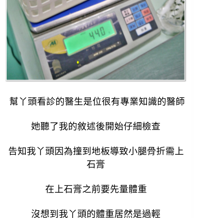
幫丫頭看診的醫生是位很有專業知識的醫師
她聽了我的敘述後開始仔細檢查
告知我丫頭因為撞到地板導致小腿骨折需上
石膏
在上石膏之前要先量體重
沒想到我丫頭的體重居然是過輕