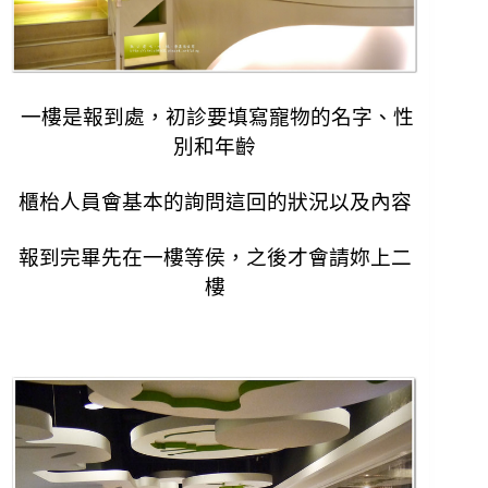
一樓是報到處，初診要填寫寵物的名字、性
別和年齡
櫃枱人員會基本的詢問這回的狀況以及內容
報到完畢先在一樓等侯，之後才會請妳上二
樓