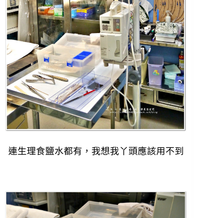
連生理食鹽水都有，我想我丫頭應該用不到