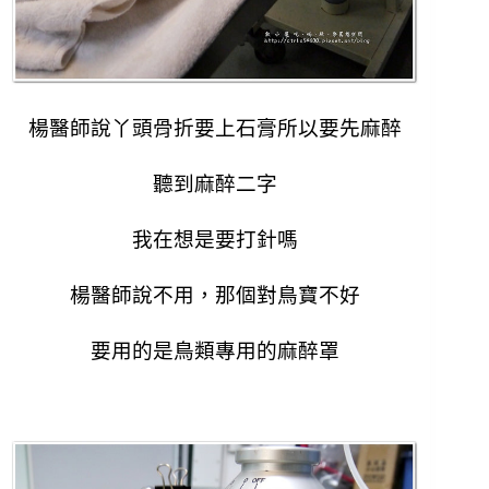
楊醫師說丫頭骨折要上石膏所以要先麻醉
聽到麻醉二字
我在想是要打針嗎
楊醫師說不用，那個對鳥寶不好
要用的是鳥類專用的麻醉罩