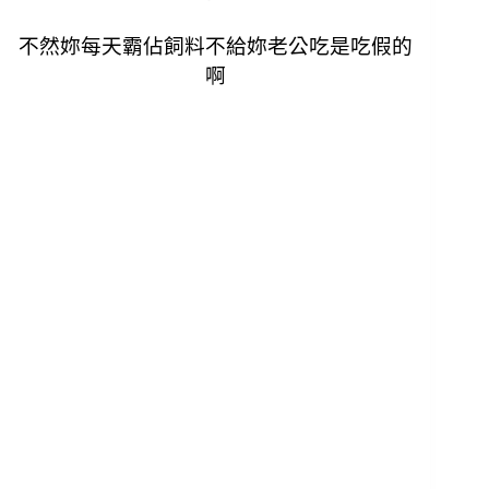
不然妳每天霸佔飼料不給妳老公吃是吃假的
啊