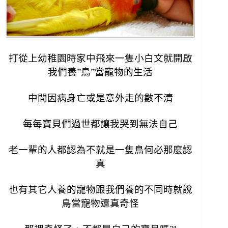
打從上幼稚園時家中飛來一隻小白文就開啟
我們養”鳥”當寵物的生活
中間因病身亡或是意外走的數不清
每每寶貝們過世都讓我哭到無法自己
老一輩的人都認為不就是一隻鳥何必那麼認
真
也有其它人養的寵物跟我們養的不同時就說
鳥當寵物還真奇怪