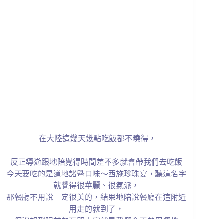
在大陸這幾天幾點吃飯都不曉得，
反正導遊跟地陪覺得時間差不多就會帶我們去吃飯
今天要吃的是道地諸暨口味～西施珍珠宴，聽這名字
就覺得很華麗、很氣派，
那餐廳不用說一定很美的，結果地陪說餐廳在這附近
用走的就到了，