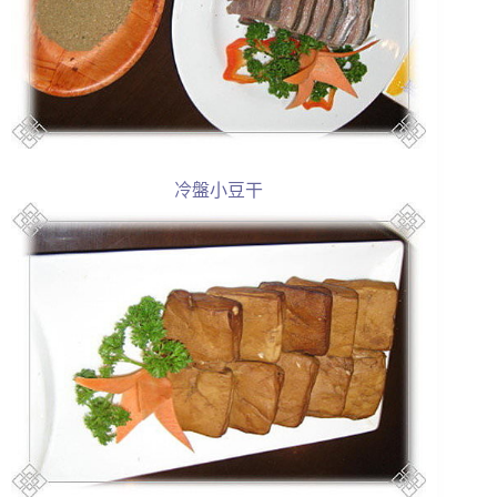
冷盤小豆干