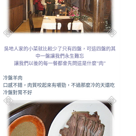
吳地人家的小菜就比較少了只有四盤，可這四盤的其
中一盤讓我們永生難忘
讓我們以後的每一餐都會先問這是什麼”肉”
冷盤羊肉
口感不錯，肉質咬起來有嚼勁，不過那麼冷的天還吃
冷盤對胃不好