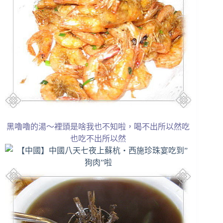
黑嚕嚕的湯～裡頭是啥我也不知啦，喝不出所以然吃
也吃不出所以然