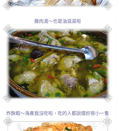
雞肉湯～也是油滋滋啦
炸酥蝦～海產我沒吃啦，吃的人都說還好很小一隻