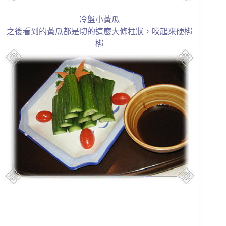
冷盤小黃瓜
之後看到的黃瓜都是切的這麼大條柱狀，咬起來硬梆
梆