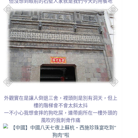
但沒想到眼前的石壁人家就是我們今天的用餐地
外觀實在是讓人倒退三舍，裡頭則是別有洞天，但上
樓的階梯會不會太斜太抖
一不小心我想會摔的狗吃屎，連帶廁所在一樓外頭的
風吹的我刺骨作痛