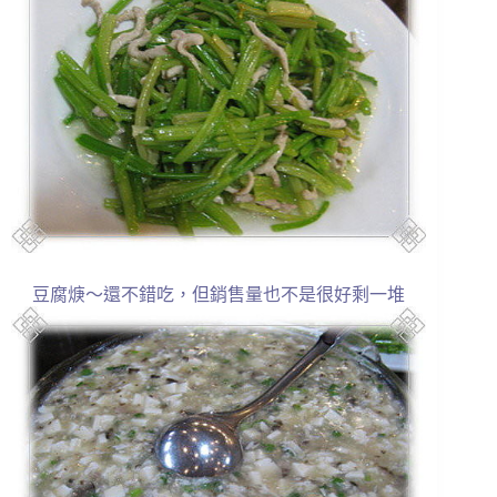
豆腐焿～還不錯吃，但銷售量也不是很好剩一堆