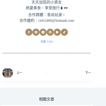
天天加班的小資女
熱愛美食，享受旅行🧳🕶
合作媒體：食尚玩家✨
合作邀約：
ctrls5460@hotmail.com
文章: 1329
上一
下一
相關文章