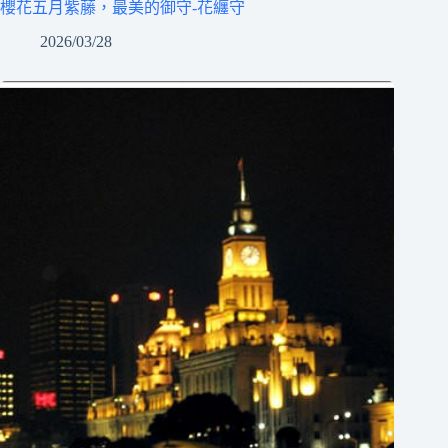
櫻花五月紫藤，最美的御守-花纏守
2026/03/28