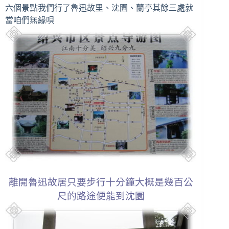
六個景點我們行了魯迅故里、沈園、蘭亭其餘三處就
當咱們無緣唄
離開魯迅故居只要步行十分鐘大概是幾百公
尺的路途便能到沈園