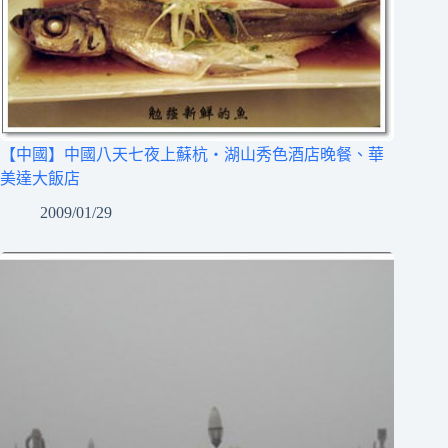
【中國】中國八天七夜上蘇杭‧湖山秀色酒店晚餐、華
美達大飯店
2009/01/29