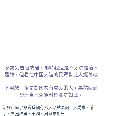
參訪完魯迅故居，那時我還是不太清楚這人
是誰，但看在中國大陸的民眾對此人挺尊敬
不用想一定是對國共有貢獻的人，果然回到
台灣自己查資料確實是如此。
紹興市區景點導遊圖有六大景點沈園、大禹嶺、蘭
亭、魯迅故里、東湖、周恩來祖居