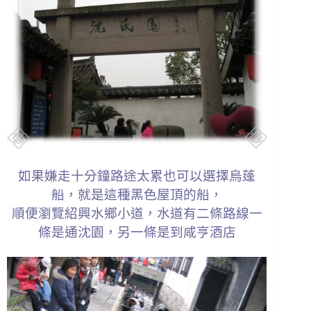
如果嫌走十分鐘路途太累也可以選擇烏蓬
船，就是這種黑色屋頂的船，
順便瀏覽紹興水鄉小道，水道有二條路線一
條是通沈園，另一條是到咸亨酒店