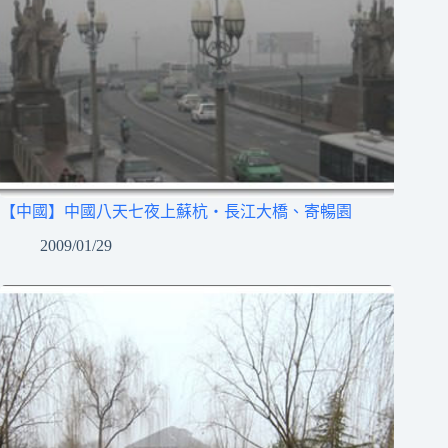
【中國】中國八天七夜上蘇杭‧長江大橋、寄暢園
2009/01/29